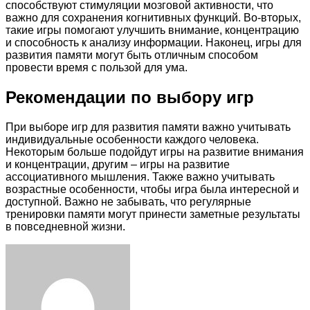
способствуют стимуляции мозговой активности, что
важно для сохранения когнитивных функций. Во-вторых,
такие игры помогают улучшить внимание, концентрацию
и способность к анализу информации. Наконец, игры для
развития памяти могут быть отличным способом
провести время с пользой для ума.
Рекомендации по выбору игр
При выборе игр для развития памяти важно учитывать
индивидуальные особенности каждого человека.
Некоторым больше подойдут игры на развитие внимания
и концентрации, другим – игры на развитие
ассоциативного мышления. Также важно учитывать
возрастные особенности, чтобы игра была интересной и
доступной. Важно не забывать, что регулярные
тренировки памяти могут принести заметные результаты
в повседневной жизни.
Facebook
Twitter
LinkedIn
Tumblr
Pinterest
Reddit
VKontakte
Odnoklassniki
Skype
WhatsApp
Telegram
Viber
Share
Print
via
Email