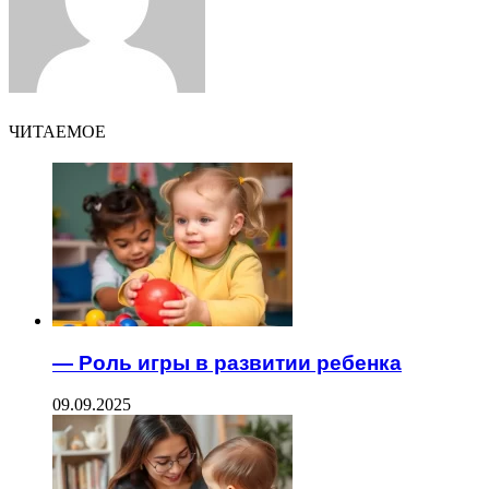
ЧИТАЕМОЕ
— Роль игры в развитии ребенка
09.09.2025