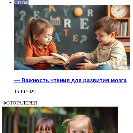
Статьи
— Важность чтения для развития мозга
15.10.2025
ФОТОГАЛЕРЕЯ