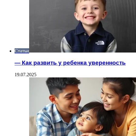
Статьи
— Как развить у ребенка уверенность
19.07.2025