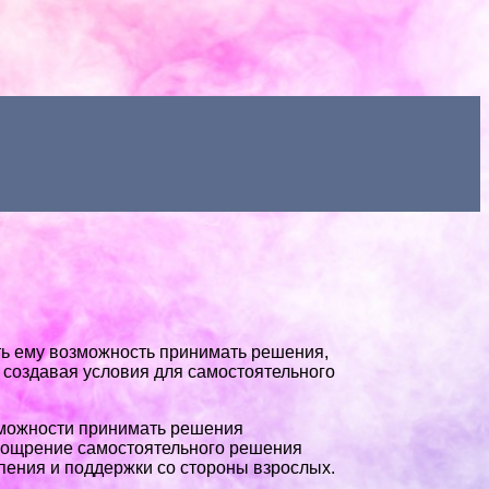
ать ему возможность принимать решения,
 создавая условия для самостоятельного
зможности принимать решения
поощрение самостоятельного решения
рпения и поддержки со стороны взрослых.