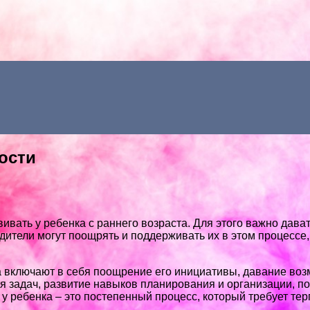
ости
вивать у ребенка с раннего возраста. Для этого важно дав
ители могут поощрять и поддерживать их в этом процессе,
а включают в себя поощрение его инициативы, давание во
я задач, развитие навыков планирования и организации, 
 у ребенка – это постепенный процесс, который требует те