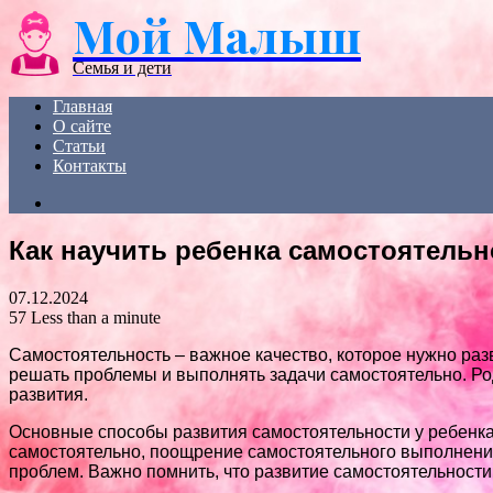
Мой Малыш
Menu
Семья и дети
Главная
О сайте
Статьи
Контакты
Search
for
Как научить ребенка самостоятельн
07.12.2024
57
Less than a minute
Самостоятельность – важное качество, которое нужно раз
решать проблемы и выполнять задачи самостоятельно. Род
развития.
Основные способы развития самостоятельности у ребенк
самостоятельно, поощрение самостоятельного выполнени
проблем. Важно помнить, что развитие самостоятельности